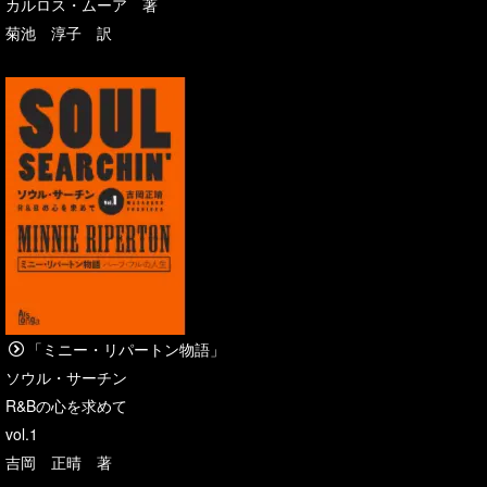
カルロス・ムーア 著
菊池 淳子 訳
「ミニー・リパートン物語」
ソウル・サーチン
R&Bの心を求めて
vol.1
吉岡 正晴 著