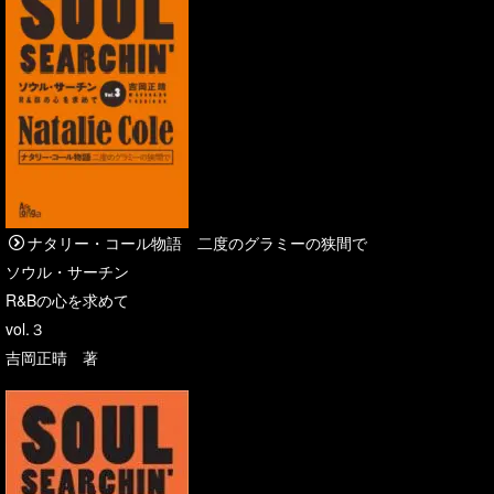
ナタリー・コール物語 二度のグラミーの狭間で
ソウル・サーチン
R&Bの心を求めて
vol.３
吉岡正晴 著