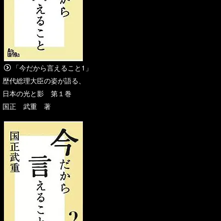
「今だから言えること1」
歴代総理大臣の姿が語る、
日本の光と影 第１巻
国正 武重 著