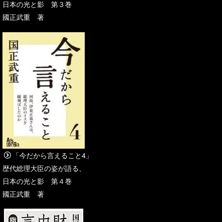
日本の光と影 第３巻
國正武重 著
「今だから言えること4」
歴代総理大臣の姿が語る、
日本の光と影 第４巻
國正武重 著