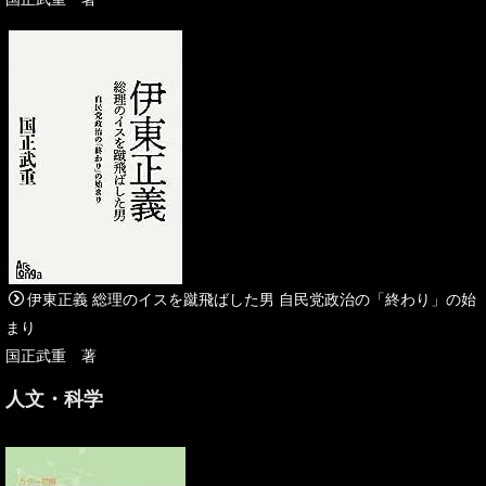
伊東正義 総理のイスを蹴飛ばした男 自民党政治の「終わり」の始
まり
国正武重 著
人文・科学