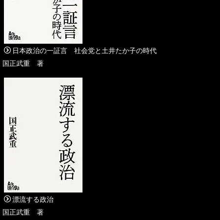
日本政治の一証言 社会党と土井たか子の時代
国正武重 著
漂流する政治
国正武重 著