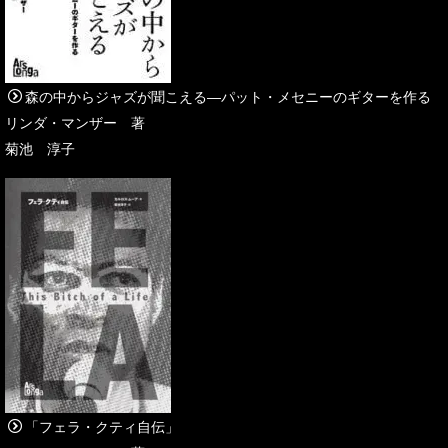
森の中からジャズが聞こえる―パット・メセニーのギターを作る
リンダ・マンザー 著
菊池 淳子
「フェラ・クティ自伝」