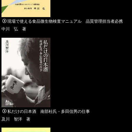
現場で使える食品微生物検査マニュアル 品質管理担当者必携
中川 弘 著
私だけの日本酒 南部杜氏・多田信男の仕事
及川 智洋 著