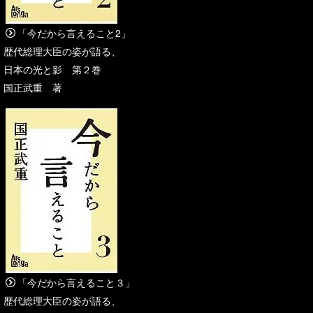
「今だから言えること2」
歴代総理大臣の姿が語る、
日本の光と影 第２巻
国正武重 著
「今だから言えること３」
歴代総理大臣の姿が語る、