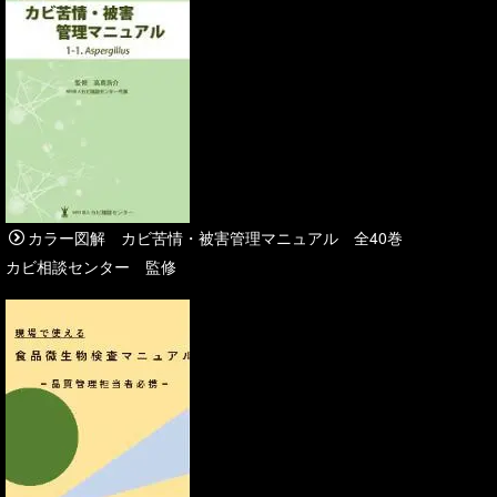
カラー図解 カビ苦情・被害管理マニュアル 全40巻
カビ相談センター 監修